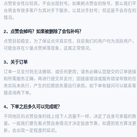
点赞安全性比较高，不会出现封号。如果刷点赞会封账号，那么我们平
台将会有很多客户为其对手下服务，让其对手封号；但这是不会存在的
情况。
2、点赞会掉吗？如果被删除了会包补吗？
点赞目前稳定，为了保证点评真实性，目前我们的用户均为活跃用户，
可能会存在少量点赞掉落现象，这属正常情况。
3、关于订单
订单一旦支付则无法撤销、或任何更改；请务必确认您提交的订单链接
和所需服务正确，再进行提交并支付；因链接错误或服务错误导致的任
务实际未执行，产生的扣费损失需自行承担。如下单有疑问可以联系客
服咨询再下单。
4、下单之后多久可以完成呢？
不同地区的点赞自身的线上线下人流量不一样，决定了自身可承载的数
量。一般我们要先看点赞自身情况才决定投放节奏，如遇到官方算法更
新，会出现一定程度的延迟。