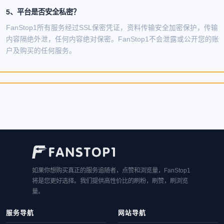
5、平台是否安全私密？
FanStop1所有服务经过SSL保密凭证，资料传输安全加密保护，传输
内容隔绝外泄，任何内容绝对保密。FanStop1不会泄露或公开您的账
户及购买的任何服务。
如果你想购买真正的服务追随者，点赞和浏览量，FanStop1
将是您更好选择。我们提供高性价比的刷粉，刷赞，刷浏览
量。
服务导航
网站导航