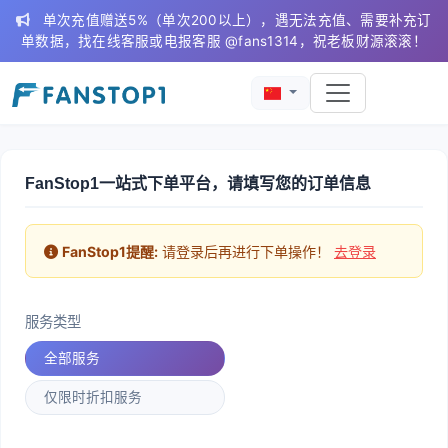
单次充值赠送5%（单次200以上），遇无法充值、需要补充订
单数据，找在线客服或电报客服 @fans1314，祝老板财源滚滚！
FanStop1一站式下单平台，请填写您的订单信息
FanStop1提醒:
请登录后再进行下单操作！
去登录
服务类型
全部服务
仅限时折扣服务