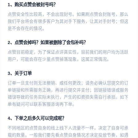
1、购买点赞会被封号吗？
点赞安全性比较高，不会出现封号。如果刷点赞会封账号，那么
我们平台将会有很多客户为其对手下服务，让其对手封号；但这
是不会存在的情况。
2、点赞会掉吗？如果被删除了会包补吗？
点赞目前稳定，为了保证点评真实性，目前我们的用户均为活跃
用户，可能会存在少量点赞掉落现象，这属正常情况。
3、关于订单
订单一旦支付则无法撤销、或任何更改；请务必确认您提交的订
单链接和所需服务正确，再进行提交并支付；因链接错误或服务
错误导致的任务实际未执行，产生的扣费损失需自行承担。如下
单有疑问可以联系客服咨询再下单。
4、下单之后多久可以完成呢？
不同地区的点赞自身的线上线下人流量不一样，决定了自身可承
载的数量。一般我们要先看点赞自身情况才决定投放节奏，如遇