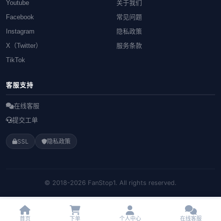
Youtube
关于我们
Facebook
常见问题
Instagram
隐私政策
X（Twitter）
服务条款
TikTok
客服支持
在线客服
提交工单
SSL
隐私政策
© 2018-2026 FanStop1. All rights reserved.
首页
下单
个人中心
在线客服