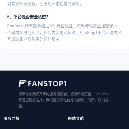
到官方算法更新，会出现一定程度的延迟。
5、平台是否安全私密？
FanStop1所有服务经过SSL保密凭证，资料传输安全加密保护，
传输内容隔绝外泄，任何内容绝对保密。FanStop1不会泄露或公
开您的账户及购买的任何服务。
如果你想购买真正的服务追随者，点赞和浏览量，FanStop1
将是您更好选择。我们提供高性价比的刷粉，刷赞，刷浏览
量。
服务导航
网站导航