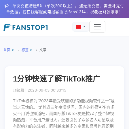
单次充值赠送5%（单次200以上），遇无法充值、需要补充订
单数据，找在线客服或电报客服 @fans1314，祝老板财源滚滚！
首页
标签
文章
1分钟快速了解TikTok推广
顶级粉 |
2023-09-03 00:33:15
TikTok被称为“2023年最受欢迎的多功能视频软件之一”是
当之无愧的。 尤其近三年疫情期间，国内的抖音APP有多
火不用说也知道吧，而国际版TikTok更是掀起了整个短视
频热潮，平台用户量很大，还吸引到了众多名人明星以及
有影响力的关注者，同时越来越多的商家和品牌也意识到