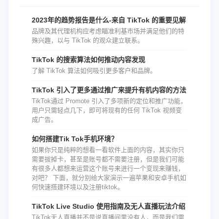
2023年的趋势报告是什么-来自 TikTok 的重要见解
品牌及其代理机构应考虑瞄准利基市场并满足他们的特
殊兴趣，以与 TikTok 的观众建立联系。
TikTok 的搜索算法如何推动内容发现
了解 TikTok 算法如何吸引更多客户和品牌。
TikTok 引入了更多通过推广来提升有机内容的方法
TikTok通过 Promote 引入了多项新的定位和推广功能，
用户只需轻点几下，即可将现有的任何 TikTok 视频变
成广告。
如何搭建Tik Tok手机环境？
如果你只是纯粹的想看一看软件上面的内容，其实你只
需要拔掉卡，甚至是账号都不需要注册，但是我们可能
有很多人都想来运营这个账号来进行一个变现来赚钱，
对吧？ 下面，就分别给大家演示一遍苹果和安卓手机如
何快速搭建环境以及注册tiktok。
TikTok Live Studio 使用指南及无人直播玩法介绍
TikTok无人直播并不是说直播间里没有人，而是我们需