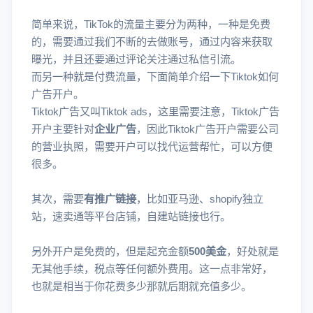
简单来说，TikTok的流量主要分为两种，一种是免费
的，需要通过我们不断的去做账号，通过内容来获取
曝光，并且还要通过评论关注通过私信引流。
而另一种就是付费流量，下面简单介绍一下Tiktok如何
广告开户。
Tiktok广告又叫Tiktok ads，这里需要注意，Tiktok广告
开户主要针对
企业广告
，因此Tiktok广告开户需要公司
的营业执照，需要开户可以找代运营帮忙，可以方便
很多。
其次，需要
有推广链接
，比如亚马逊、shopify独立
站，速卖通等平台店铺，自建站链接也行。
另外开户是免费的，但是起充金额
500美金
，好处就是
无其他手续，税点等任何额外费用。这一点非常好，
也就是相当于你花费多少那就后期就充值多少。