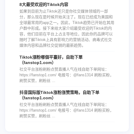
8大最受欢迎的Tiktok内容
如果到目前为止Tiktok还只是你社交媒体领域的一部
分，那么现在是时候开始关注了。现在已经成为美国和
全球最常用的app之一。因此，Tiktok趋势已开始在其用
户群中形成。接下来给大家介绍最受欢迎的Tiktok的内
容，他们目前在平台上占主导地位，因此你的品牌可以
随时了解Tiktok上具有影响力的营销活动、病毒式社交
媒体内容和品牌社交促销的最新趋势。
Tiktok漲粉哪個平臺好，自助下單
（fanstop1.com）
社交平台涨粉刷粉点赞直播人气在线自助下单网址：
https://fanstop1.com/ 电报号：@fans1314 刷粉买粉，
刷赞买赞，刷粉丝 ...
抖音国际版Tiktok涨粉涨赞策略，自助下单
（fanstop1.com）
社交平台涨粉刷粉点赞直播人气在线自助下单网址：
https://fanstop1.com/ 电报号：@fans1314 刷粉买粉，
刷赞买赞，刷粉丝 ...